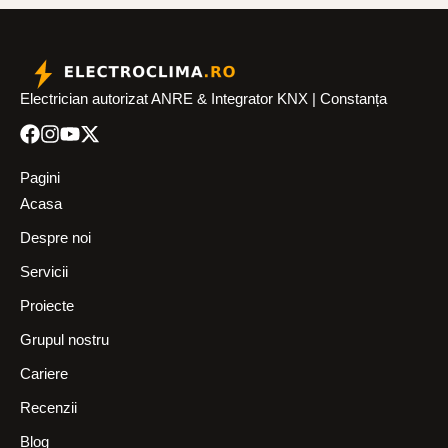
Electrician autorizat ANRE & Integrator KNX | Constanța
Pagini
Acasa
Despre noi
Servicii
Proiecte
Grupul nostru
Cariere
Recenzii
Blog