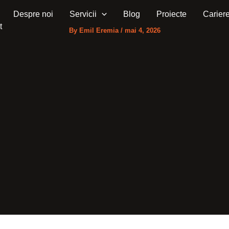
Despre noi
Servicii
Blog
Proiecte
Carier
t
By
Emil Eremia
/
mai 4, 2026