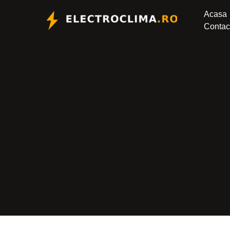
Skip
Acasa
to
Contac
content