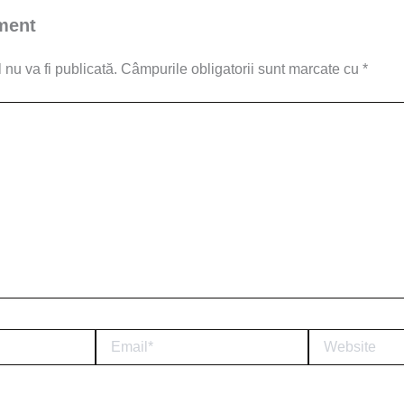
ment
nu va fi publicată.
Câmpurile obligatorii sunt marcate cu
*
Email*
Website