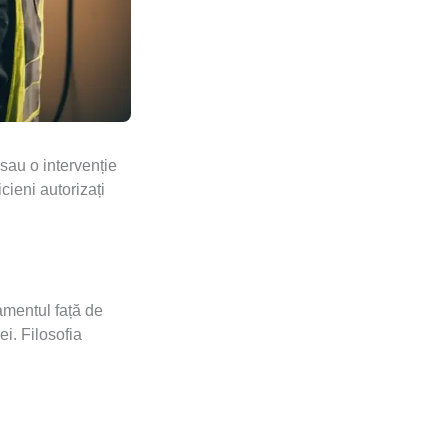
 sau o intervenție
ieni autorizați
amentul față de
i. Filosofia