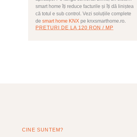
smart home îți reduce facturile și îți dă liniștea
că totul e sub control. Vezi soluțiile complete
de
smart home KNX
pe knxsmarthome.ro.
PRETURI DE LA 120 RON / MP
CINE SUNTEM?