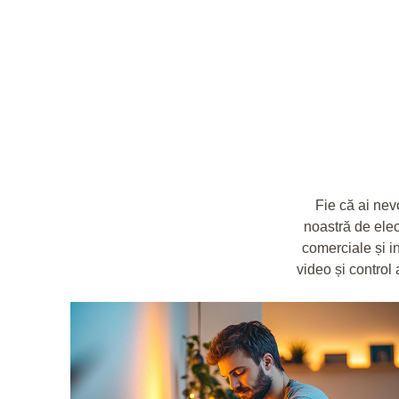
Fie că ai nev
noastră de elec
comerciale și in
video și control 