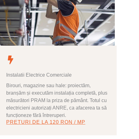
Instalatii Electrice Comerciale
Birouri, magazine sau hale: proiectăm,
branșăm și executăm instalația completă, plus
măsurători PRAM la priza de pământ. Totul cu
electricieni autorizați ANRE, ca afacerea ta să
funcționeze fără întreruperi.
PRETURI DE LA 120 RON / MP