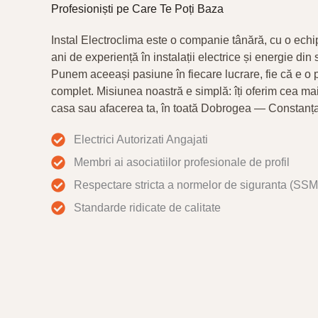
Profesioniști pe Care Te Poți Baza
Instal Electroclima este o companie tânără, cu o echi
ani de experiență în instalații electrice și energie din
Punem aceeași pasiune în fiecare lucrare, fie că e o 
complet. Misiunea noastră e simplă: îți oferim cea ma
casa sau afacerea ta, în toată Dobrogea — Constanța
Electrici Autorizati Angajati
Membri ai asociatiilor profesionale de profil
Respectare stricta a normelor de siguranta (SSM
Standarde ridicate de calitate