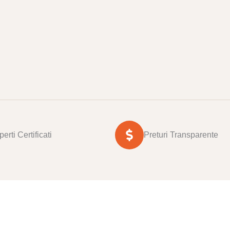
erti Certificati
Preturi Transparente