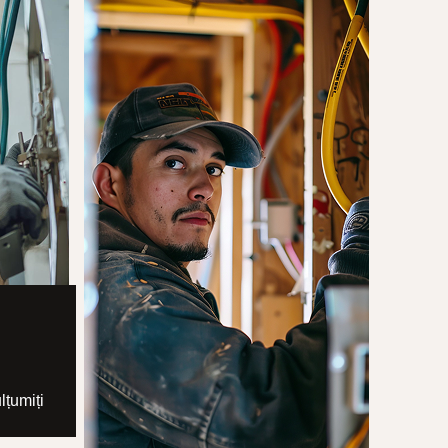
lțumiți