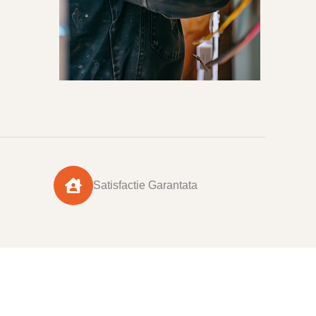
Satisfactie Garantata