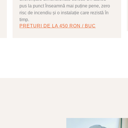
pus la punct înseamnă mai puține pene, zero
risc de incendiu și o instalație care rezistă în
timp.
PRETURI DE LA 450 RON / BUC