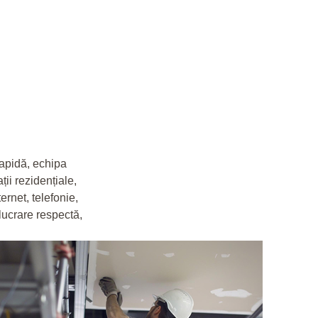
rapidă, echipa
ii rezidențiale,
ernet, telefonie,
 lucrare respectă,