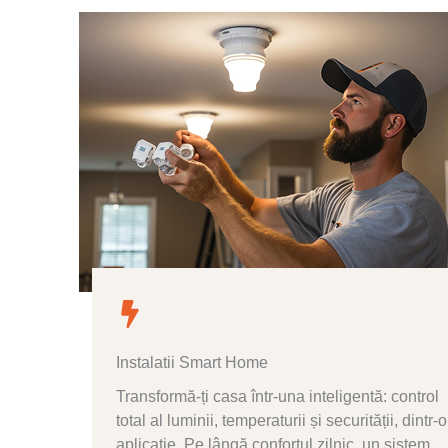
Instalatii Smart Home
Transformă-ți casa într-una inteligentă: control
total al luminii, temperaturii și securității, dintr-o
aplicație. Pe lângă confortul zilnic, un sistem