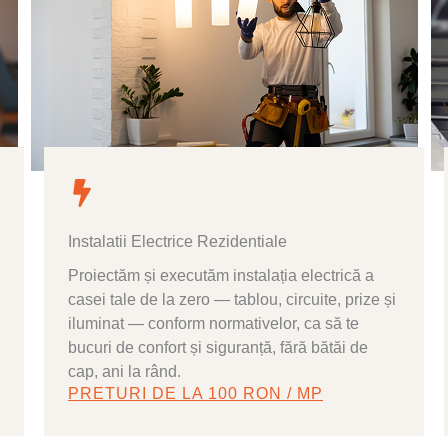
Instalatii Electrice Rezidentiale
Proiectăm și executăm instalația electrică a
casei tale de la zero — tablou, circuite, prize și
iluminat — conform normativelor, ca să te
bucuri de confort și siguranță, fără bătăi de
cap, ani la rând.
PRETURI DE LA 100 RON / MP