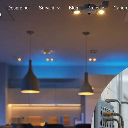
Despre noi
Servicii
Blog
Proiecte
Carier
t