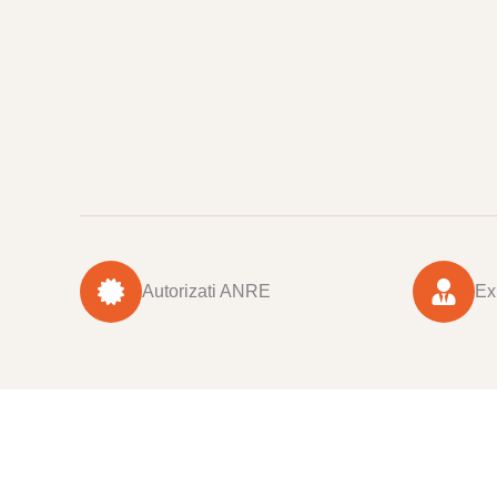
Autorizati ANRE
Exp