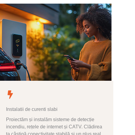
Instalatii de curenti slabi
Proiectăm și instalăm sisteme de detecție
incendiu, rețele de internet și CATV. Clădirea
ta câștigă conectivitate stabilă și un plus real