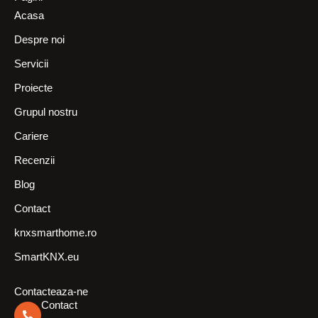
Acasa
Despre noi
Servicii
Proiecte
Grupul nostru
Cariere
Recenzii
Blog
Contact
knxsmarthome.ro
SmartKNX.eu
Contacteaza-ne
Contact