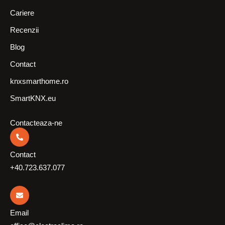
Cariere
Recenzii
Blog
Contact
knxsmarthome.ro
SmartKNX.eu
Contacteaza-ne
Contact
+40.723.637.077
Email