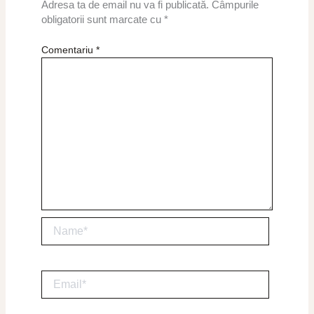
Adresa ta de email nu va fi publicată.
Câmpurile
obligatorii sunt marcate cu
*
Comentariu
*
Name*
Email*