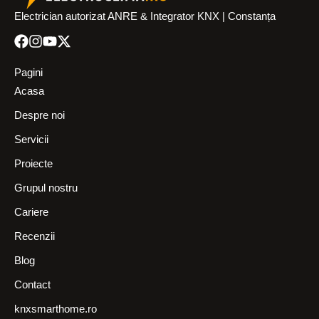
Electrician autorizat ANRE & Integrator KNX | Constanța
Pagini
Acasa
Despre noi
Servicii
Proiecte
Grupul nostru
Cariere
Recenzii
Blog
Contact
knxsmarthome.ro