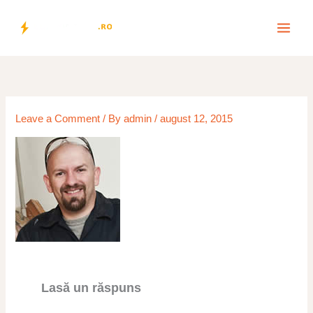
Skip
to
content
Leave a Comment
/ By
admin
/
august 12, 2015
Lasă un răspuns