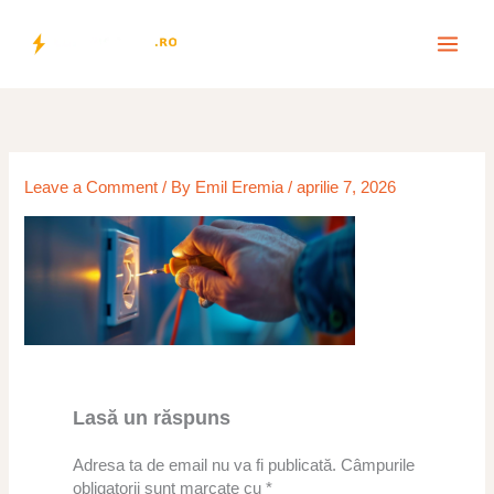
Skip
to
content
Leave a Comment
/ By
Emil Eremia
/
aprilie 7, 2026
Lasă un răspuns
Adresa ta de email nu va fi publicată.
Câmpurile
obligatorii sunt marcate cu
*