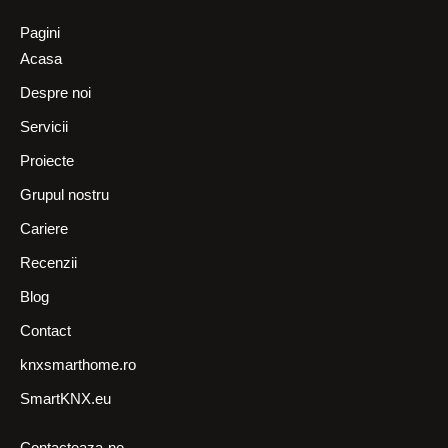
Pagini
Acasa
Despre noi
Servicii
Proiecte
Grupul nostru
Cariere
Recenzii
Blog
Contact
knxsmarthome.ro
SmartKNX.eu