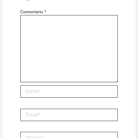
Comentariu
*
Name*
Email*
Website