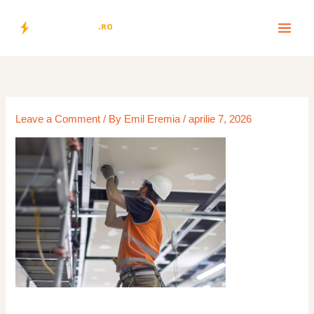
Skip
to
content
Leave a Comment
/ By
Emil Eremia
/
aprilie 7, 2026