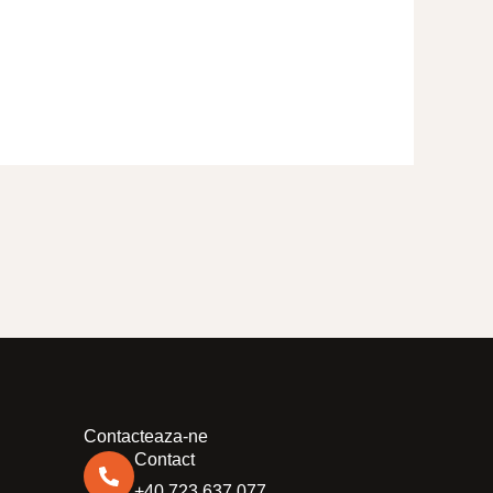
Contacteaza-ne
Contact
+40.723.637.077