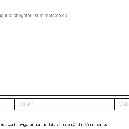
urile obligatorii sunt marcate cu
*
Email*
Website
 în acest navigator pentru data viitoare când o să comentez.