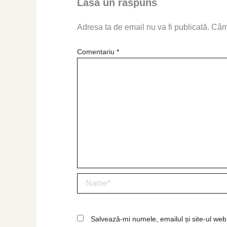
Lasă un răspuns
Adresa ta de email nu va fi publicată.
Câmp
Comentariu
*
Name*
Salvează-mi numele, emailul și site-ul web