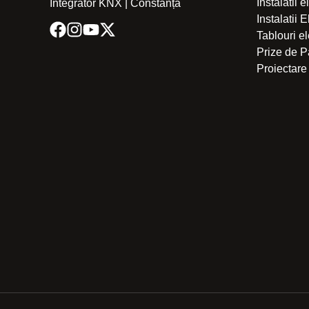
Instalatii 
Integrator KNX | Constanța
Instalatii 
Tablouri e
Prize de
Proiectare 