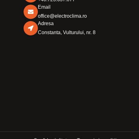
Email
office@electroclima.ro
Adresa
Constanta, Vulturului, nr. 8