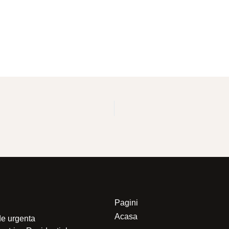
Pagini
Acasa
de urgenta