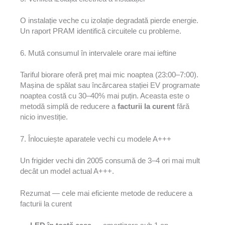
O instalație veche cu izolație degradată pierde energie.
Un raport PRAM identifică circuitele cu probleme.
6. Mută consumul în intervalele orare mai ieftine
Tariful biorare oferă preț mai mic noaptea (23:00–7:00).
Mașina de spălat sau încărcarea stației EV programate
noaptea costă cu 30–40% mai puțin. Aceasta este o
metodă simplă de reducere a
facturii la curent
fără
nicio investiție.
7. Înlocuiește aparatele vechi cu modele A+++
Un frigider vechi din 2005 consumă de 3–4 ori mai mult
decât un model actual A+++.
Rezumat — cele mai eficiente metode de reducere a
facturii la curent