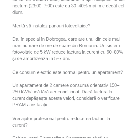
nocturn (23:00–7:00) este cu 30–40% mai mic decât cel
diurn.
Merită să instalez panouri fotovoltaice?
Da, în special în Dobrogea, care are unul din cele mai
mari număre de ore de soare din România. Un sistem
fotovoltaic de 5 kW reduce factura la curent cu 60–80%
și se amortizează în 5–7 ani.
Ce consum electric este normal pentru un apartament?
Un apartament de 2 camere consumă orientativ 150–
250 kWh/lună fără aer condiționat. Dacă factura la
curent depășește aceste valori, consideră o verificare
PRAM a instalației.
Vrei ajutor profesional pentru reducerea facturii la
curent?