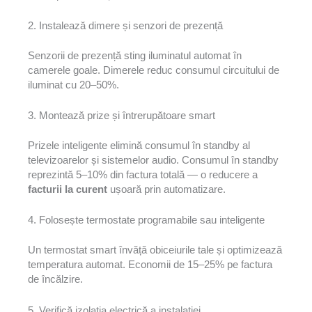
2. Instalează dimere și senzori de prezență
Senzorii de prezență sting iluminatul automat în
camerele goale. Dimerele reduc consumul circuitului de
iluminat cu 20–50%.
3. Montează prize și întrerupătoare smart
Prizele inteligente elimină consumul în standby al
televizoarelor și sistemelor audio. Consumul în standby
reprezintă 5–10% din factura totală — o reducere a
facturii la curent
ușoară prin automatizare.
4. Folosește termostate programabile sau inteligente
Un termostat smart învăță obiceiurile tale și optimizează
temperatura automat. Economii de 15–25% pe factura
de încălzire.
5. Verifică izolația electrică a instalației