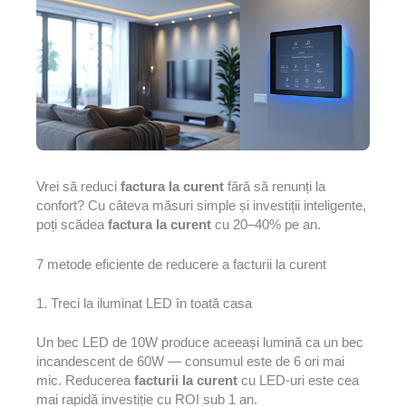
Vrei să reduci
factura la curent
fără să renunți la
confort? Cu câteva măsuri simple și investiții inteligente,
poți scădea
factura la curent
cu 20–40% pe an.
7 metode eficiente de reducere a facturii la curent
1. Treci la iluminat LED în toată casa
Un bec LED de 10W produce aceeași lumină ca un bec
incandescent de 60W — consumul este de 6 ori mai
mic. Reducerea
facturii la curent
cu LED-uri este cea
mai rapidă investiție cu ROI sub 1 an.