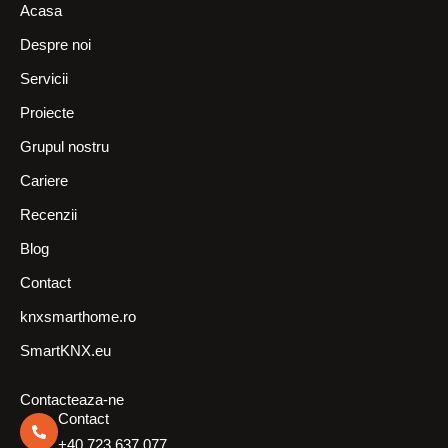
Acasa
Despre noi
Servicii
Proiecte
Grupul nostru
Cariere
Recenzii
Blog
Contact
knxsmarthome.ro
SmartKNX.eu
Contacteaza-ne
Contact
+40.723.637.077