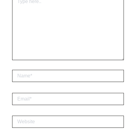
here..
Name*
Email*
Website