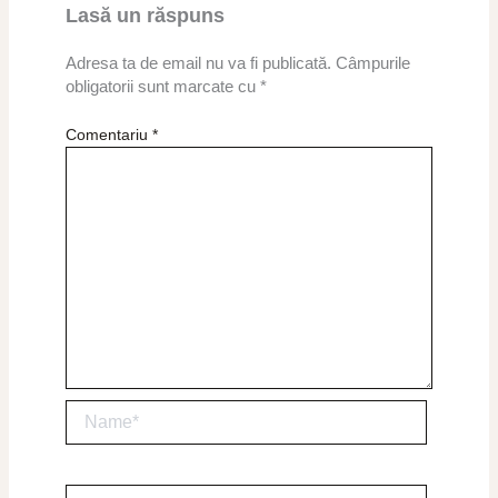
Lasă un răspuns
Adresa ta de email nu va fi publicată.
Câmpurile
obligatorii sunt marcate cu
*
Comentariu
*
Name*
Email*