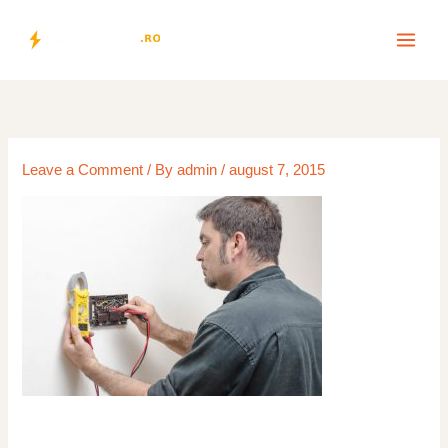
Skip
to
content
Leave a Comment
/ By
admin
/
august 7, 2015