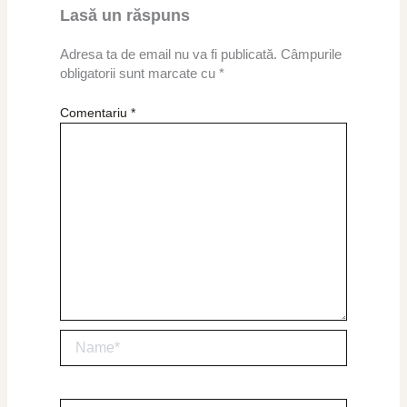
Lasă un răspuns
Adresa ta de email nu va fi publicată.
Câmpurile
obligatorii sunt marcate cu
*
Comentariu
*
Name*
Email*