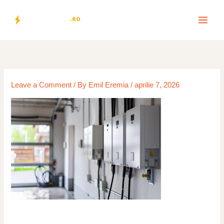
Skip
to
content
Leave a Comment
/ By
Emil Eremia
/
aprilie 7, 2026