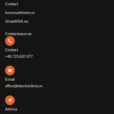
Contact
knxsmarthome.ro
SmartKNX.eu
Contacteaza-ne
Contact
+40.723.637.077
Email
office@electroclima.ro
Adresa