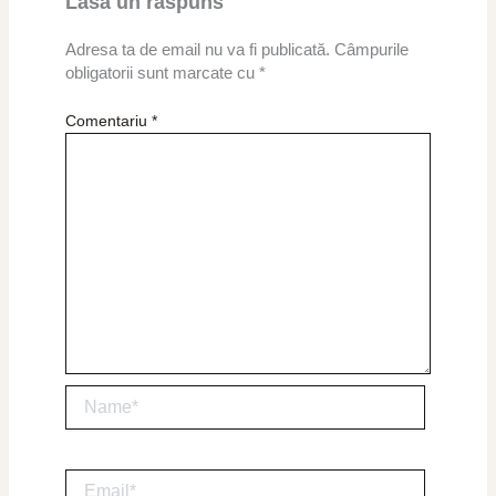
Lasă un răspuns
Adresa ta de email nu va fi publicată.
Câmpurile
obligatorii sunt marcate cu
*
Comentariu
*
Name*
Email*