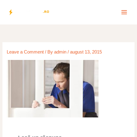
Skip
to
content
Leave a Comment
/ By
admin
/
august 13, 2015