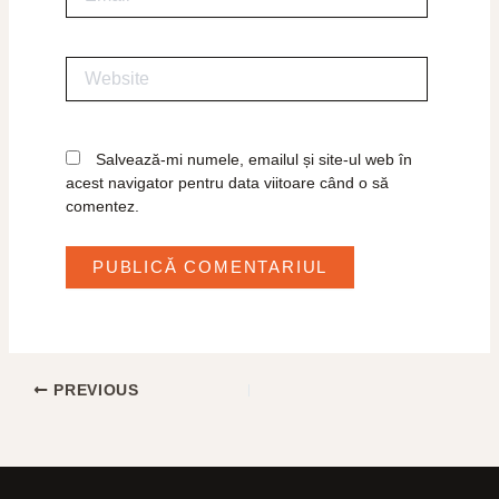
Website
Salvează-mi numele, emailul și site-ul web în
acest navigator pentru data viitoare când o să
comentez.
PREVIOUS