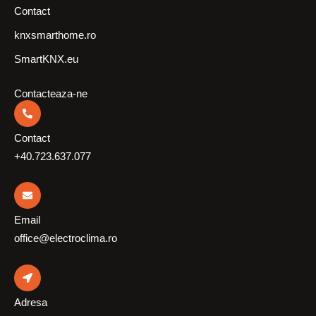
Contact
knxsmarthome.ro
SmartKNX.eu
Contacteaza-ne
Contact
+40.723.637.077
Email
office@electroclima.ro
Adresa