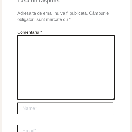
Lasă un răspuns
Adresa ta de email nu va fi publicată.
Câmpurile
obligatorii sunt marcate cu
*
Comentariu
*
Name*
Email*