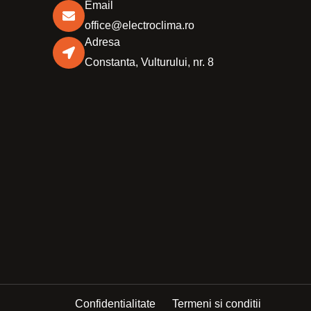
Email
office@electroclima.ro
Adresa
Constanta, Vulturului, nr. 8
Confidentialitate
Termeni si conditii