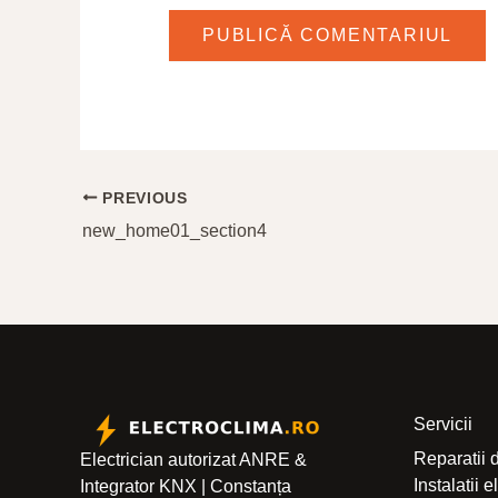
PREVIOUS
new_home01_section4
Servicii
Reparatii 
Electrician autorizat ANRE &
Instalatii 
Integrator KNX | Constanța