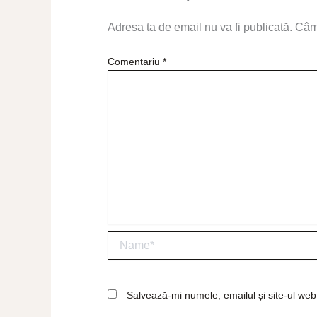
Adresa ta de email nu va fi publicată.
Câmp
Comentariu
*
Name*
Salvează-mi numele, emailul și site-ul web