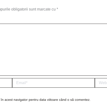
urile obligatorii sunt marcate cu
*
Email*
Website
 în acest navigator pentru data viitoare când o să comentez.