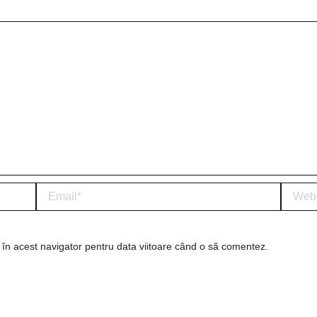
Email*
Website
 în acest navigator pentru data viitoare când o să comentez.