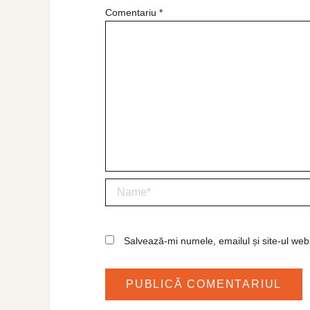
Comentariu
*
Name*
Salvează-mi numele, emailul și site-ul web