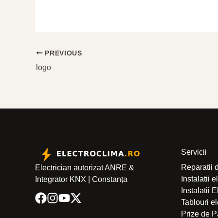
PREVIOUS
logo
Servicii
Reparatii 
Electrician autorizat ANRE &
Instalatii 
Integrator KNX | Constanța
Instalatii 
Tablouri e
Prize de