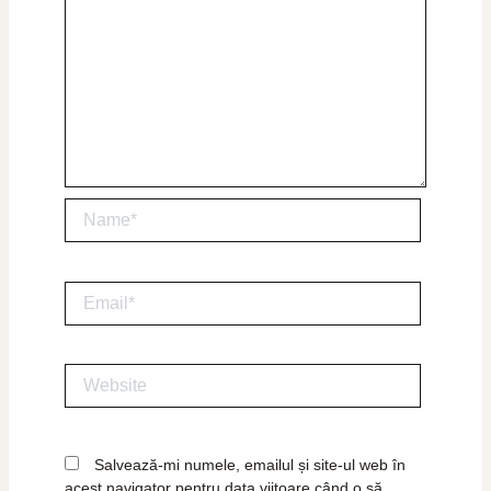
Name*
Email*
Website
Salvează-mi numele, emailul și site-ul web în
acest navigator pentru data viitoare când o să