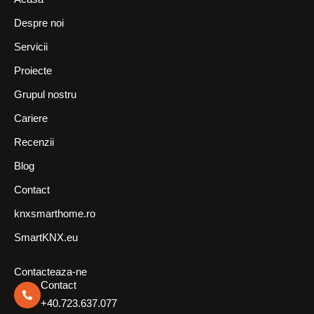
Despre noi
Servicii
Proiecte
Grupul nostru
Cariere
Recenzii
Blog
Contact
knxsmarthome.ro
SmartKNX.eu
Contacteaza-ne
Contact
+40.723.637.077