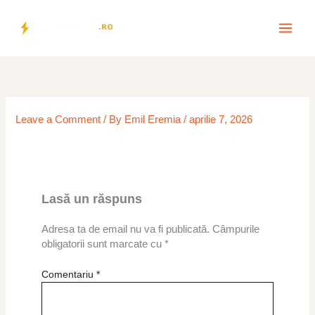
Skip
to
content
Leave a Comment
/ By
Emil Eremia
/
aprilie 7, 2026
Lasă un răspuns
Adresa ta de email nu va fi publicată.
Câmpurile
obligatorii sunt marcate cu
*
Comentariu
*