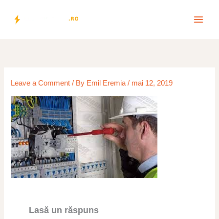
Skip
to
content
Leave a Comment
/ By
Emil Eremia
/
mai 12, 2019
Lasă un răspuns