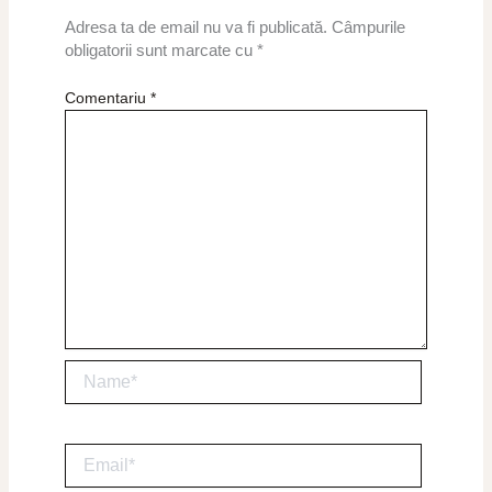
Adresa ta de email nu va fi publicată.
Câmpurile
obligatorii sunt marcate cu
*
Comentariu
*
Name*
Email*