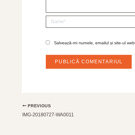
Name*
Salvează-mi numele, emailul și site-ul web
PREVIOUS
IMG-20180727-WA0011