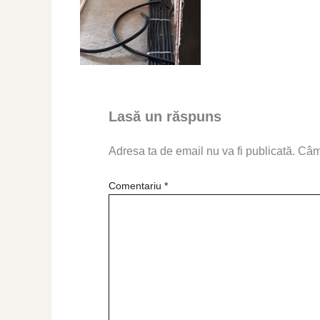
Lasă un răspuns
Adresa ta de email nu va fi publicată.
Câmp
Comentariu
*