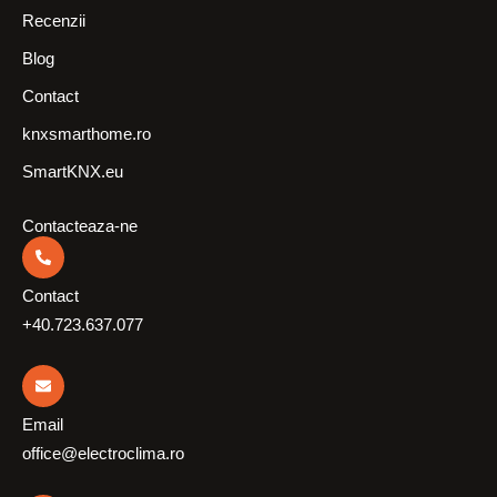
Recenzii
Blog
Contact
knxsmarthome.ro
SmartKNX.eu
Contacteaza-ne
Contact
+40.723.637.077
Email
office@electroclima.ro