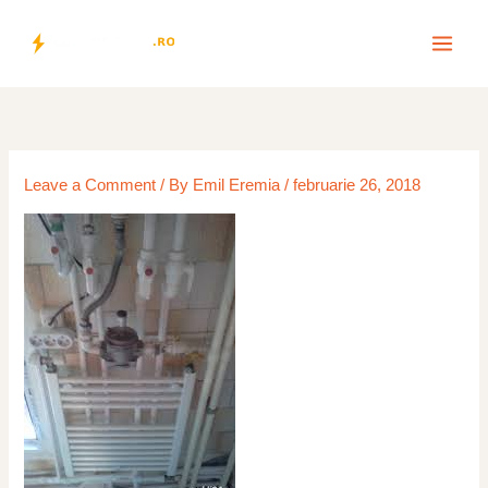
Skip
to
content
Leave a Comment
/ By
Emil Eremia
/
februarie 26, 2018