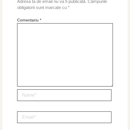
Adresa ta de email nu va fi publicată.
Câmpurile
obligatorii sunt marcate cu
*
Comentariu
*
Name*
Email*