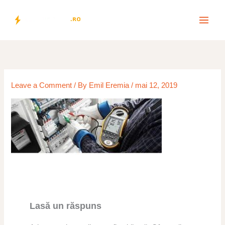
Skip
to
content
Leave a Comment
/ By
Emil Eremia
/
mai 12, 2019
Lasă un răspuns