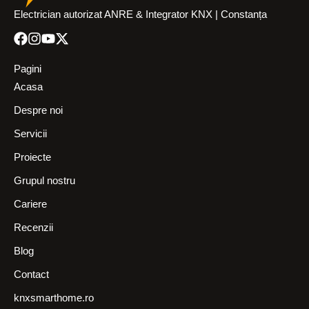
Electrician autorizat ANRE & Integrator KNX | Constanța
Pagini
Acasa
Despre noi
Servicii
Proiecte
Grupul nostru
Cariere
Recenzii
Blog
Contact
knxsmarthome.ro