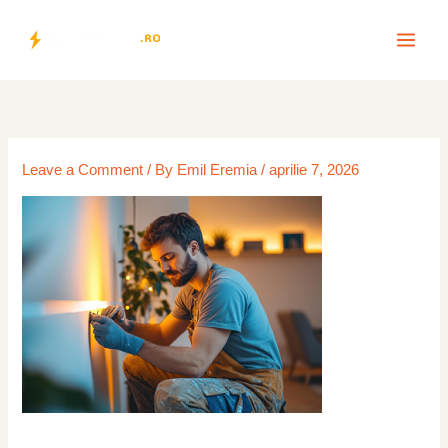
Skip
to
content
Leave a Comment
/ By
Emil Eremia
/
aprilie 7, 2026