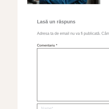
Lasă un răspuns
Adresa ta de email nu va fi publicată.
Câmp
Comentariu
*
Name*