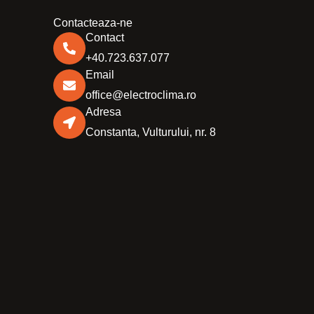
Contacteaza-ne
Contact
+40.723.637.077
Email
office@electroclima.ro
Adresa
Constanta, Vulturului, nr. 8