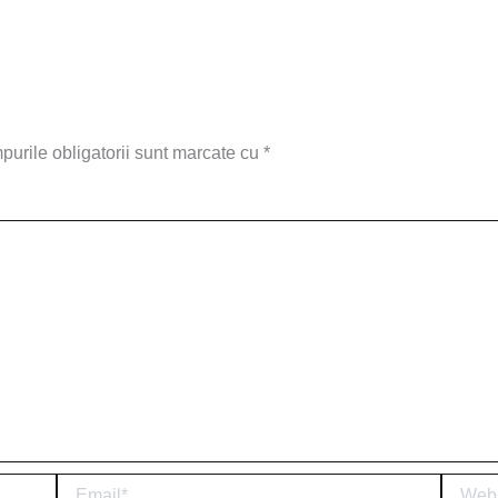
urile obligatorii sunt marcate cu
*
Email*
Website