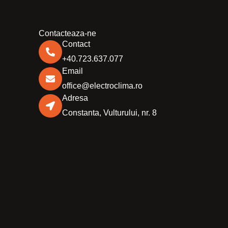
Contacteaza-ne
Contact
+40.723.637.077
Email
office@electroclima.ro
Adresa
Constanta, Vulturului, nr. 8