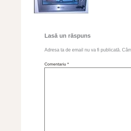
Lasă un răspuns
Adresa ta de email nu va fi publicată.
Câmp
Comentariu
*