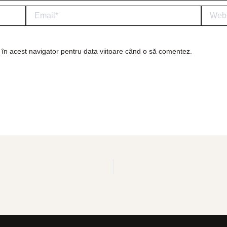
Email*
Website
 în acest navigator pentru data viitoare când o să comentez.