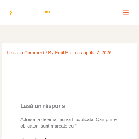
Skip
to
content
Leave a Comment
/ By
Emil Eremia
/
aprilie 7, 2026
Lasă un răspuns
Adresa ta de email nu va fi publicată.
Câmpurile
obligatorii sunt marcate cu
*