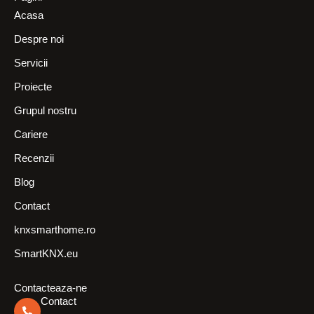
Acasa
Despre noi
Servicii
Proiecte
Grupul nostru
Cariere
Recenzii
Blog
Contact
knxsmarthome.ro
SmartKNX.eu
Contacteaza-ne
Contact