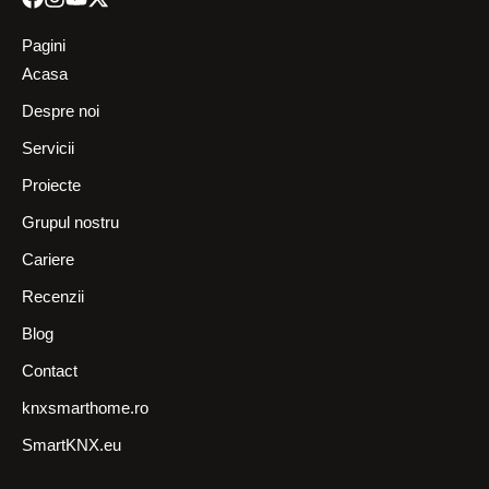
Pagini
Acasa
Despre noi
Servicii
Proiecte
Grupul nostru
Cariere
Recenzii
Blog
Contact
knxsmarthome.ro
SmartKNX.eu