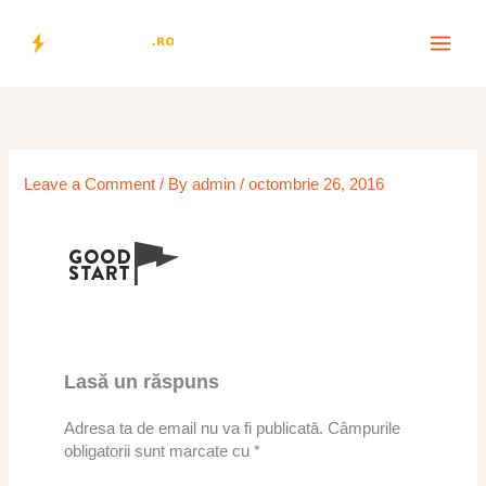
Skip
to
content
Leave a Comment
/ By
admin
/
octombrie 26, 2016
Lasă un răspuns
Adresa ta de email nu va fi publicată.
Câmpurile
obligatorii sunt marcate cu
*