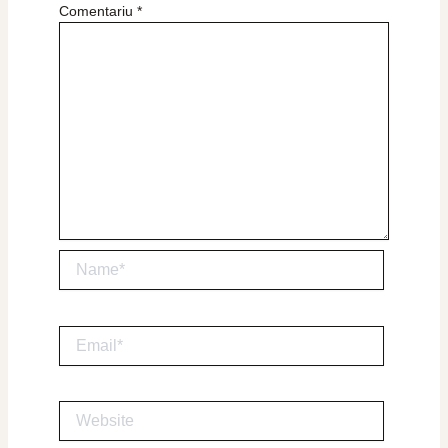
Comentariu
*
Name*
Email*
Website