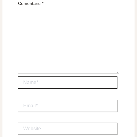
Comentariu
*
Name*
Email*
Website