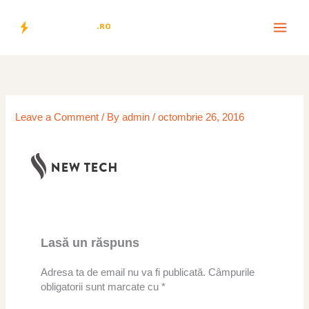
Skip
to
content
Leave a Comment
/ By
admin
/
octombrie 26, 2016
Lasă un răspuns
Adresa ta de email nu va fi publicată.
Câmpurile
obligatorii sunt marcate cu
*