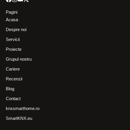
Pagini
Acasa
Despre noi
Servicii
Proiecte
Grupul nostru
Cariere
Recenzii
Blog
Contact
knxsmarthome.ro
SmartKNX.eu